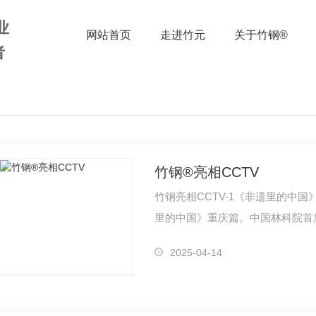
业
网站首页
走进竹元
关于竹钢®
者
竹钢®亮相CCTV
竹钢亮相CCTV-1《非遗里的中国》20
里的中国》重庆篇。中国林科院首
分钟的节目…
2025-04-14