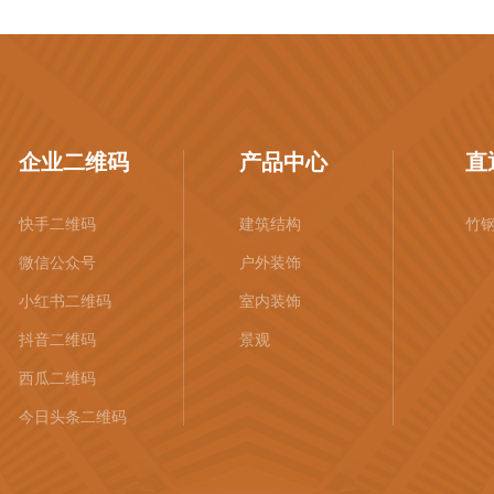
企业二维码
产品中心
直
快手二维码
建筑结构
竹
微信公众号
户外装饰
小红书二维码
室内装饰
抖音二维码
景观
西瓜二维码
今日头条二维码