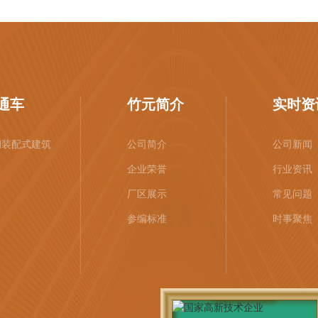
通车
竹元简介
实时资
钢装配式建筑
公司简介
公司新闻
企业荣誉
行业资讯
厂区展示
常见问题
参编标准
时事聚焦