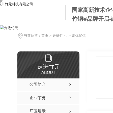
国家高新技术企
竹钢®品牌开启
当前位置：
首页
>
走进竹元
>
媒体聚焦
走进竹元
ABOUT
公司简介
企业荣誉
厂区展示