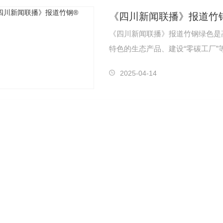
《四川新闻联播》报道竹
《四川新闻联播》报道竹钢绿色是
特色的生态产品、建设“零碳工厂
作为高…
2025-04-14
县委党校
北京MUJI酒店
煮叶（